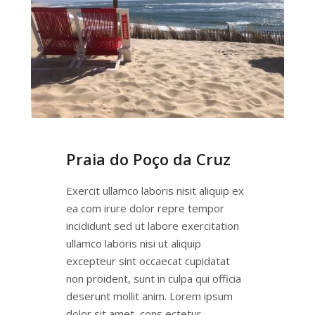
Praia do Poço da Cruz
Exercit ullamco laboris nisit aliquip ex
ea com irure dolor repre tempor
incididunt sed ut labore exercitation
ullamco laboris nisi ut aliquip
excepteur sint occaecat cupidatat
non proident, sunt in culpa qui officia
deserunt mollit anim. Lorem ipsum
dolor sit amet, cons ectetur