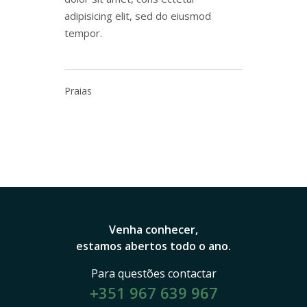
adipisicing elit, sed do eiusmod
tempor.
Praias
Venha conhecer,
estamos abertos todo o ano.
Para questões contactar
+351 967 639 967