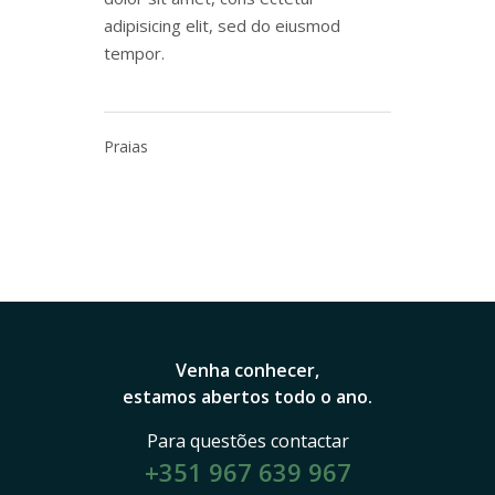
adipisicing elit, sed do eiusmod
tempor.
Praias
Venha conhecer,
estamos abertos todo o ano.
Para questões contactar
+351 967 639 967