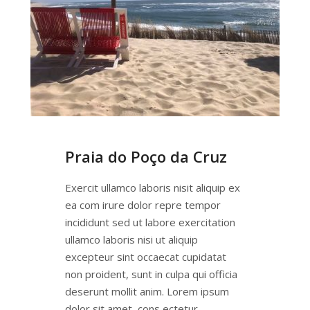
Praia do Poço da Cruz
Exercit ullamco laboris nisit aliquip ex
ea com irure dolor repre tempor
incididunt sed ut labore exercitation
ullamco laboris nisi ut aliquip
excepteur sint occaecat cupidatat
non proident, sunt in culpa qui officia
deserunt mollit anim. Lorem ipsum
dolor sit amet, cons ectetur