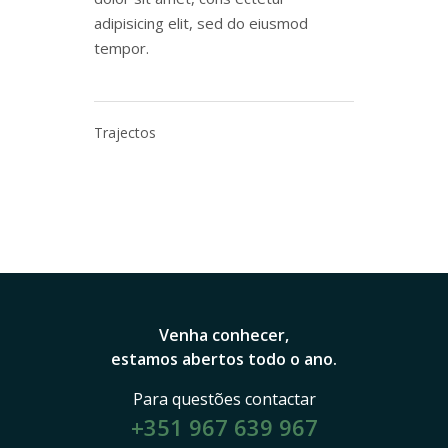
adipisicing elit, sed do eiusmod
tempor.
Trajectos
Venha conhecer,
estamos abertos todo o ano.
Para questões contactar
+351 967 639 967