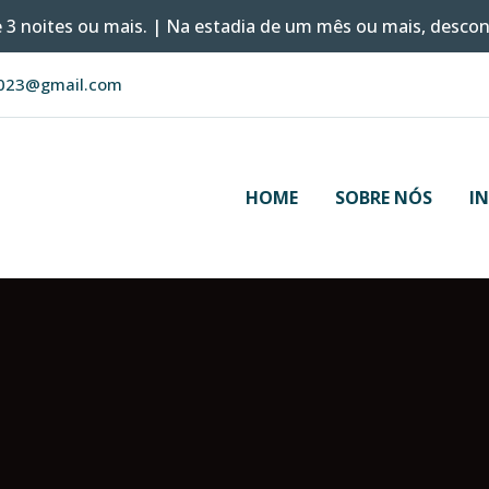
de 3 noites ou mais. | Na estadia de um mês ou mais, descont
2023@gmail.com
HOME
SOBRE NÓS
I