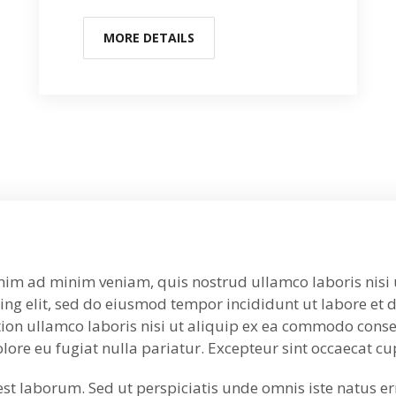
MORE DETAILS
nim ad minim veniam, quis nostrud ullamco laboris nisi u
ing elit, sed do eiusmod tempor incididunt ut labore et
ion ullamco laboris nisi ut aliquip ex ea commodo conse
olore eu fugiat nulla pariatur. Excepteur sint occaecat c
 est laborum. Sed ut perspiciatis unde omnis iste natus e