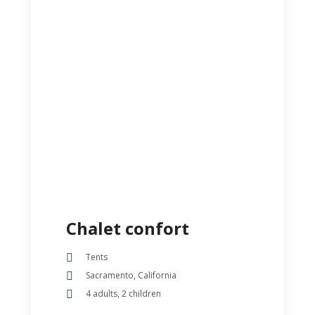
Chalet confort
Tents
Sacramento, California
4 adults, 2 children