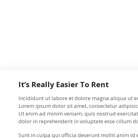
It’s Really Easier To Rent
Incididunt ut labore et dolore magna aliqua ut e
Lorem ipsum dolor sit amet, consectetur adipisic
Ut enim ad minim veniam, quis nostrud exercitat
dolor in reprehenderit in voluptate esse cillum d
Sunt in culpa qui officia deserunt mollit anim id