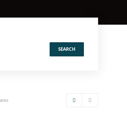
SEARCH
dates